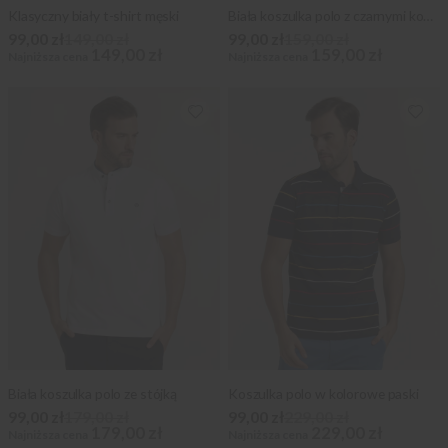
Klasyczny biały t-shirt męski
Biała koszulka polo z czarnymi kontrastami
99,00 zł
149,00 zł
99,00 zł
159,00 zł
149,00 zł
159,00 zł
Najniższa cena
Najniższa cena
Biała koszulka polo ze stójką
Koszulka polo w kolorowe paski
99,00 zł
179,00 zł
99,00 zł
229,00 zł
179,00 zł
229,00 zł
Najniższa cena
Najniższa cena