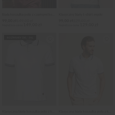
Biała koszulka polo z czarnymi kontrastami
Klasyczny biały t-shirt męski
99,00 zł
149,00 zł
99,00 zł
129,00 zł
149,00 zł
129,00 zł
Najniższa cena
Najniższa cena
ROZMIARY 3XL - 5XL
Klasyczna biała koszulka polo z kontrastami (rozmiary do 5XL)
Klasyczna biała koszulka polo z kontrastami