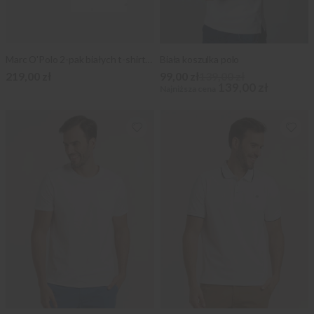
Marc O'Polo 2-pak białych t-shirtów O-neck
Biała koszulka polo
219,00 zł
99,00 zł
139,00 zł
139,00 zł
Najniższa cena