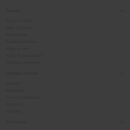
Zakupy
Pomoc | FAQ
Blog | Porady
Newsletter
Bezpieczeństwo
Mapa strony
Karty Podarunkowe
Aktualne promocje
Obsługa Klienta
Kontakt
Regulamin
Zwroty i reklamacje
Płatności
Wysyłka
Informacje