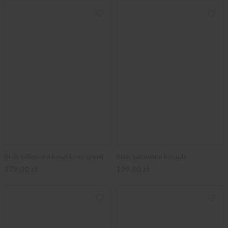
Biała taliowana koszula na spinki
Biała taliowana koszula
279,00 zł
199,00 zł