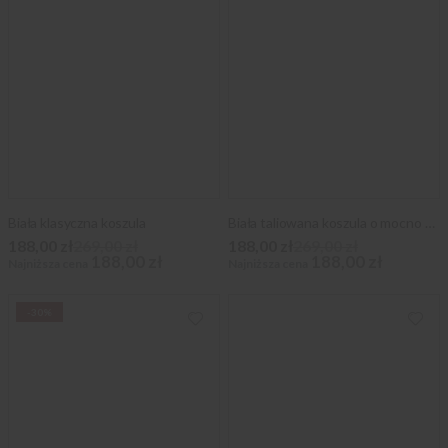
Biała klasyczna koszula
Biała taliowana koszula o mocno taliowanej sylwetce
188,00 zł
269,00 zł
188,00 zł
269,00 zł
188,00 zł
188,00 zł
Najniższa cena
Najniższa cena
-30%