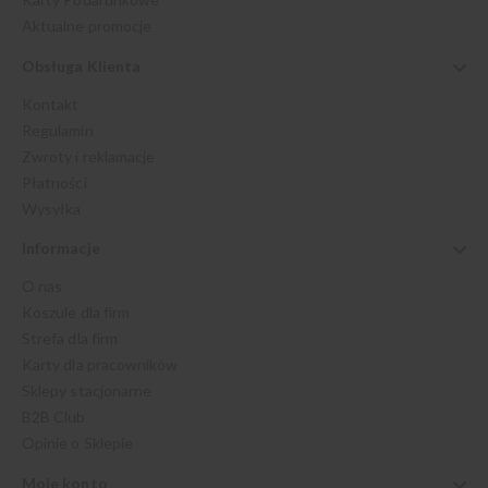
Aktualne promocje
Obsługa Klienta
Kontakt
Regulamin
Zwroty i reklamacje
Płatności
Wysyłka
Informacje
O nas
Koszule dla firm
Strefa dla firm
Karty dla pracowników
Sklepy stacjonarne
B2B Club
Opinie o Sklepie
Moje konto