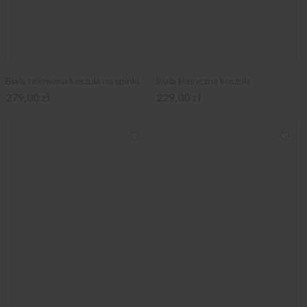
Biała taliowana koszula na spinki
Biała klasyczna koszula
279,00 zł
229,00 zł