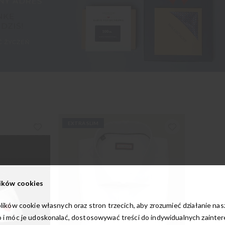
EXTRA SLIM
ików cookies
lików cookie własnych oraz stron trzecich, aby zrozumieć działanie na
 i móc je udoskonalać, dostosowywać treści do indywidualnych zainte