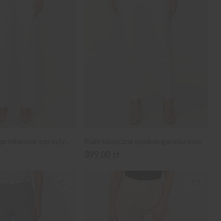
Białe spodnie garniturowe o prostym kroju
Białe klasyczne spodnie garniturowe
399,00 zł