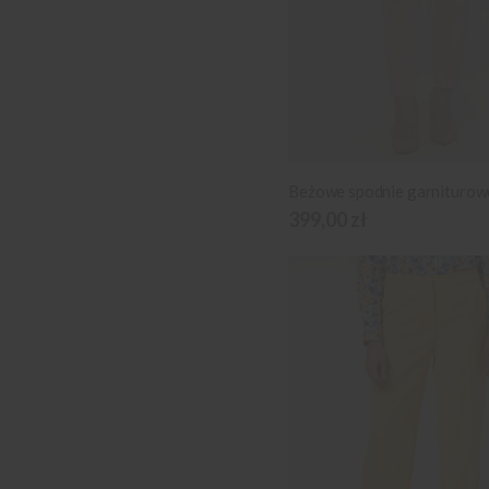
Beżowe spodnie garniturow
399,00 zł