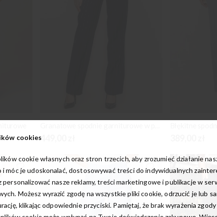
rniturowe
Granatowe spodnie garniturowe w prążki
Błękitne spodn
449,00 zł
389,00 zł
ików cookies
lików cookie własnych oraz stron trzecich, aby zrozumieć działanie na
 i móc je udoskonalać, dostosowywać treści do indywidualnych zainte
 personalizować nasze reklamy, treści marketingowe i publikacje w ser
ych. Możesz wyrazić zgodę na wszystkie pliki cookie, odrzucić je lub s
rację, klikając odpowiednie przyciski. Pamiętaj, że brak wyrażenia zgody
 plików cookie może wpłynąć na Twoje doświadczenie zakupowe. Więcej