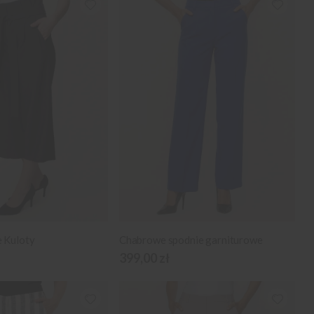
e Kuloty
Chabrowe spodnie garniturowe
399,00 zł