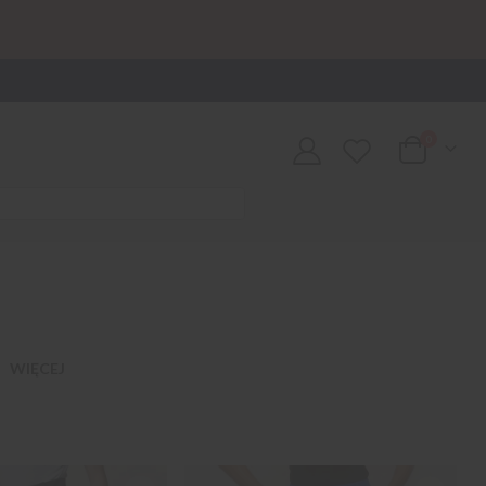
0
Cart