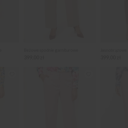
e
Beżowe spodnie garniturowe
Jasnobrązowe 
399,00 zł
399,00 zł