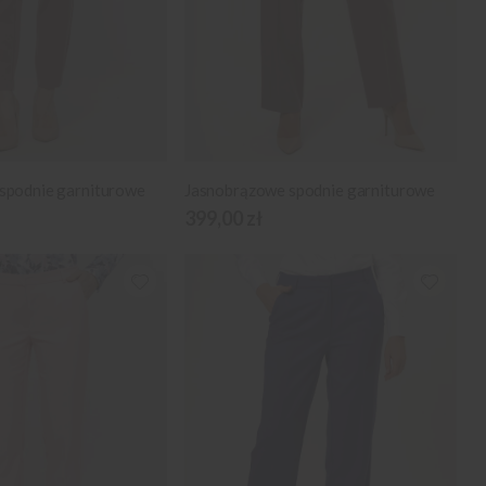
spodnie garniturowe
Jasnobrązowe spodnie garniturowe
399,00 zł