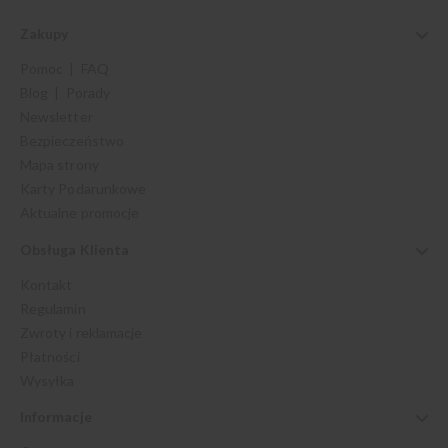
Zakupy
Pomoc | FAQ
Blog | Porady
Newsletter
Bezpieczeństwo
Mapa strony
Karty Podarunkowe
Aktualne promocje
Obsługa Klienta
Kontakt
Regulamin
Zwroty i reklamacje
Płatności
Wysyłka
Informacje