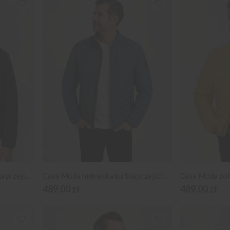
Casa Moda granatowa kurtka przejściowa
Casa Moda niebieska kurtka przejściowa
Casa Moda żółt
489,00 zł
489,00 zł