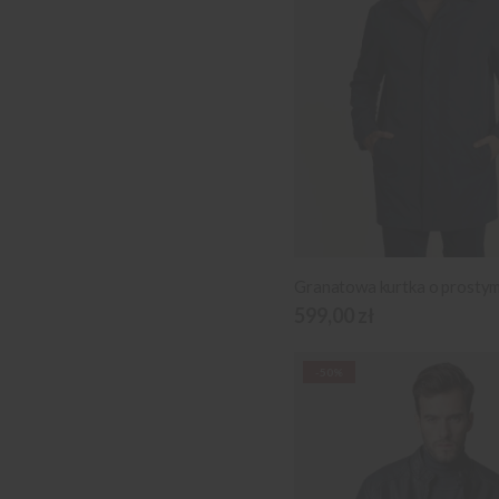
Granatowa kurtka o prostym
599,00 zł
-50%