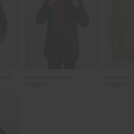
 kroju
Lekka, granatowa kurtka
449,00 zł
299,00 zł