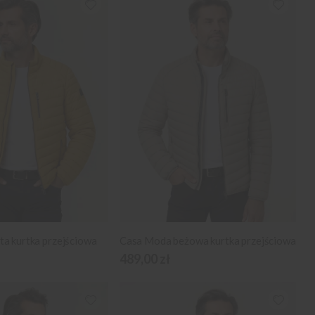
a kurtka przejściowa
Casa Moda beżowa kurtka przejściowa
489,00 zł