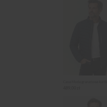
489,00 zł