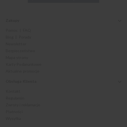
Zakupy
Pomoc | FAQ
Blog | Porady
Newsletter
Bezpieczeństwo
Mapa strony
Karty Podarunkowe
Aktualne promocje
Obsługa Klienta
Kontakt
Regulamin
Zwroty i reklamacje
Płatności
Wysyłka