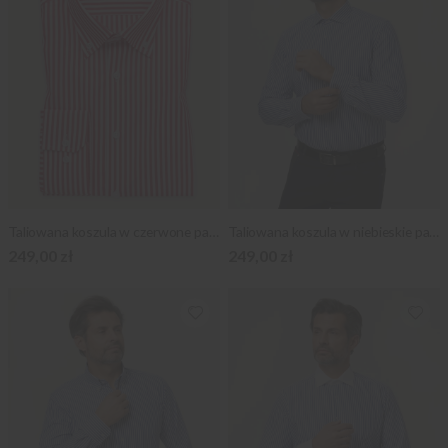
Taliowana koszula w czerwone paski
Taliowana koszula w niebieskie paski
249,00 zł
249,00 zł