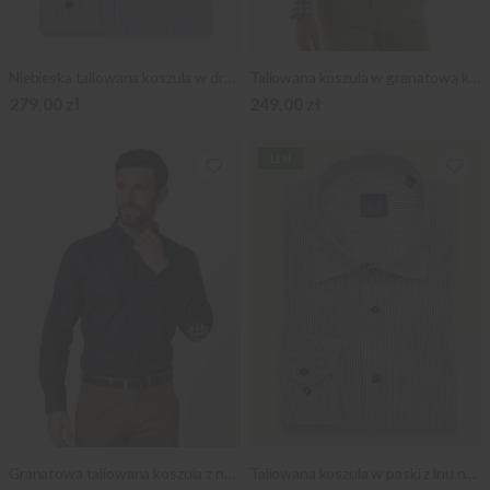
Niebieska taliowana koszula w drobne paski
Taliowana koszula w granatową kratę
279,00 zł
249,00 zł
LEN
Granatowa taliowana koszula z nałokietnikami
Taliowana koszula w paski z lnu naturalnego