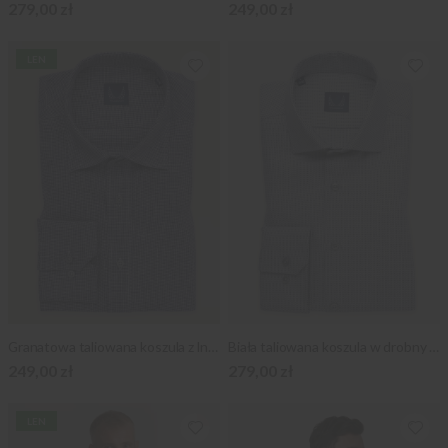
279,00 zł
249,00 zł
LEN
Granatowa taliowana koszula z lnu naturalnego
Biała taliowana koszula w drobny szary wzór
249,00 zł
279,00 zł
LEN