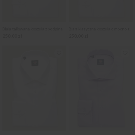
Biała taliowana koszula z podpinanym kołnierzykiem
Biała klasyczna koszula o mocno taliowanej sylwetce
258,00 zł
258,00 zł