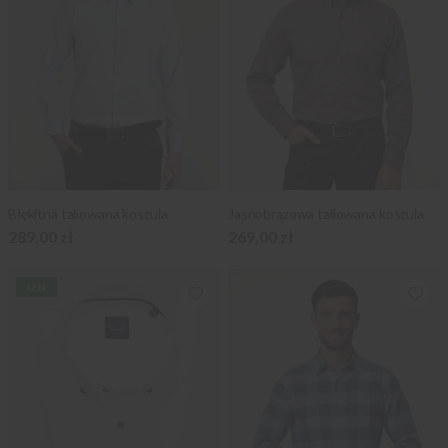
Błękitna taliowana koszula
Jasnobrązowa taliowana koszula
289,00 zł
269,00 zł
LEN