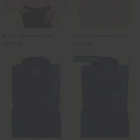
Różowa taliowana koszula
Wrzosowa taliowana koszula
229,00 zł
229,00 zł
EXTRA SLIM