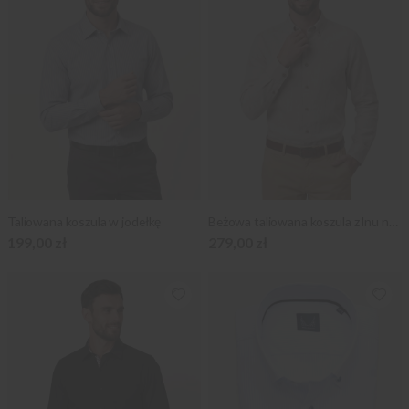
Taliowana koszula w jodełkę
Beżowa taliowana koszula z lnu naturalnego
199,00 zł
279,00 zł