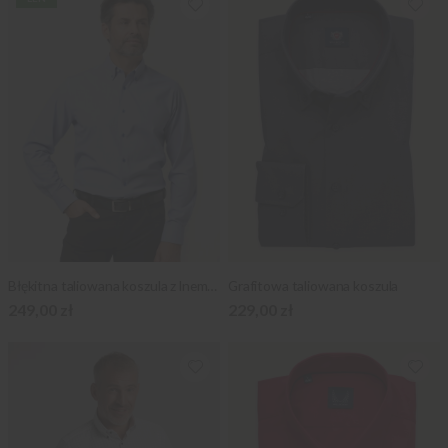
Błękitna taliowana koszula z lnem naturalnym
Grafitowa taliowana koszula
249,00 zł
229,00 zł