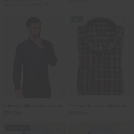
229,00 zł
Najniższa cena
LEN
Granatowa taliowana koszula z kontrastami
Taliowana koszula w kolorową kratę
279,00 zł
299,00 zł
EXTRA SLIM