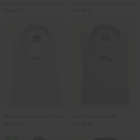
Biała taliowana koszula z klasycznym kołnierzykiem
Wrzosowa taliowana koszula w jodełkę
258,00 zł
279,00 zł
Taliowana biała koszula w drobne kwadraty
Szara taliowana koszula
249,00 zł
229,00 zł
LEN