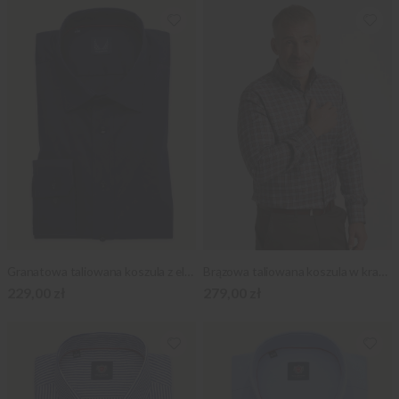
Granatowa taliowana koszula z elastanem
Brązowa taliowana koszula w kratkę
229,00 zł
279,00 zł