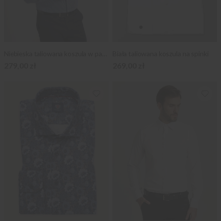
Niebieska taliowana koszula w paski
Biała taliowana koszula na spinki
279,00 zł
269,00 zł