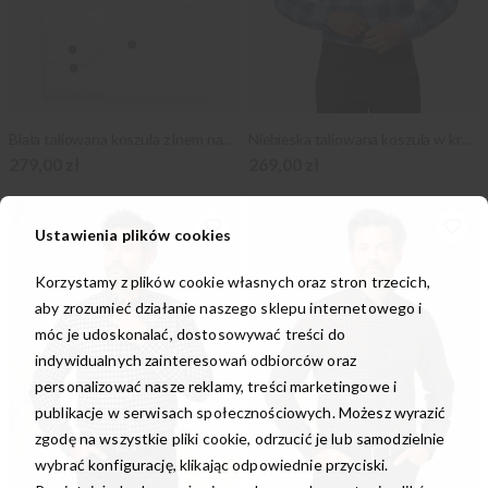
Biała taliowana koszula z lnem naturalnym
Niebieska taliowana koszula w kratkę
279,00 zł
269,00 zł
Ustawienia plików cookies
Korzystamy z plików cookie własnych oraz stron trzecich,
aby zrozumieć działanie naszego sklepu internetowego i
móc je udoskonalać, dostosowywać treści do
indywidualnych zainteresowań odbiorców oraz
personalizować nasze reklamy, treści marketingowe i
publikacje w serwisach społecznościowych. Możesz wyrazić
zgodę na wszystkie pliki cookie, odrzucić je lub samodzielnie
wybrać konfigurację, klikając odpowiednie przyciski.