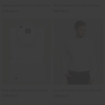
Niebieska taliowana koszula w kwiaty
Biała taliowana koszula z kołnierzykiem KENT
279,00 zł
289,00 zł
Biała taliowana koszula na spinki
Koszula London (wzrost 188-194)
279,00 zł
289,00 zł