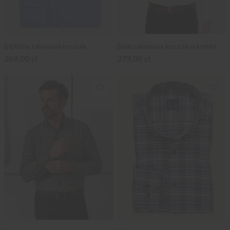
Błękitna taliowana koszula
Biała taliowana koszula w kratkę
269,00 zł
279,00 zł