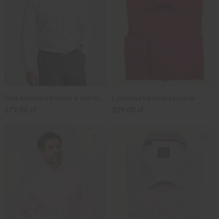
Biała taliowana koszula w czarną kratkę
Czerwona taliowana koszula
279,00 zł
229,00 zł