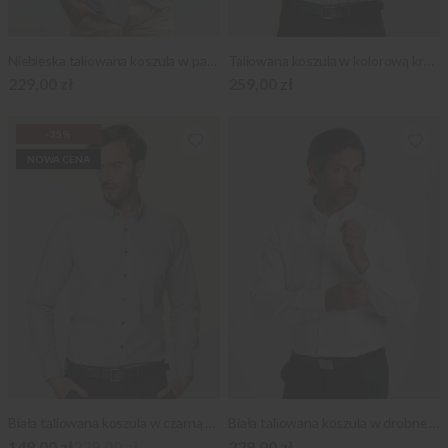
Niebieska taliowana koszula w paski
Taliowana koszula w kolorową kratkę
229,00 zł
259,00 zł
-35%
NOWA CENA
Biała taliowana koszula w czarną kratkę
Biała taliowana koszula w drobne prążki
149,00 zł
229,00 zł
229,00 zł