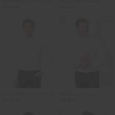
Brązowa taliowana koszula w kratkę
Taliowana koszula w kratkę
269,00 zł
269,00 zł
Koszula Slim Fit (wzrost 176-182)
Biała taliowana koszula
229,00 zł
199,00 zł