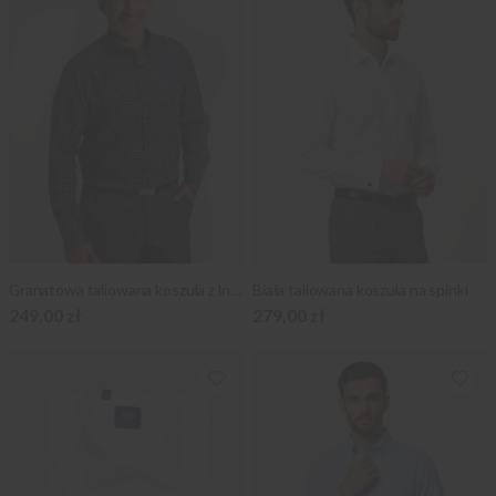
Granatowa taliowana koszula z lnu naturalnego w kratkę
Biała taliowana koszula na spinki
249,00 zł
279,00 zł