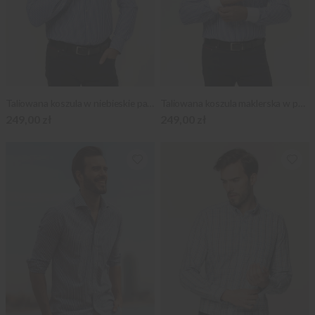
Taliowana koszula w niebieskie paski
Taliowana koszula maklerska w paski
249,00 zł
249,00 zł