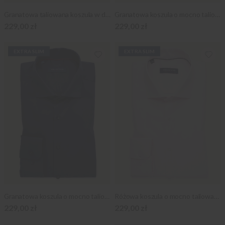
Granatowa taliowana koszula w drobne kwiatki
Granatowa koszula o mocno taliowanej sylwetce w drobne, kwieciste wzory
229,00 zł
229,00 zł
EXTRA SLIM
EXTRA SLIM
Granatowa koszula o mocno taliowanej sylwetce
Różowa koszula o mocno taliowanej sylwetce
229,00 zł
229,00 zł