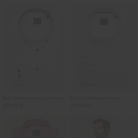
Biała taliowana koszula z kontrastami
Różowa taliowana koszula
279,00 zł
279,00 zł