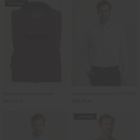
DZIANINA
Bordowa taliowana koszula
Koszula London (wzrost 176-182)
269,00 zł
289,00 zł
DZIANINA