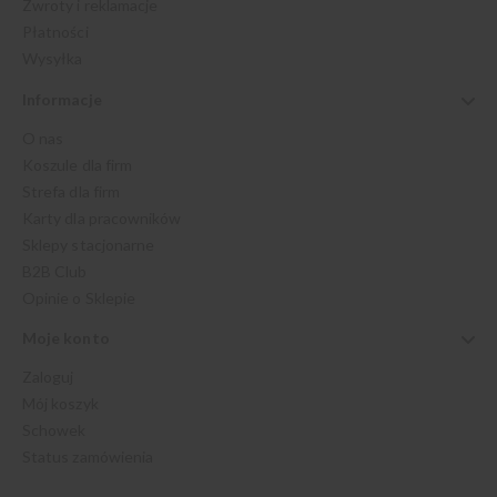
Zwroty i reklamacje
Płatności
Wysyłka
Informacje
O nas
Koszule dla firm
Strefa dla firm
Karty dla pracowników
Sklepy stacjonarne
B2B Club
Opinie o Sklepie
Moje konto
Zaloguj
Mój koszyk
Schowek
Status zamówienia