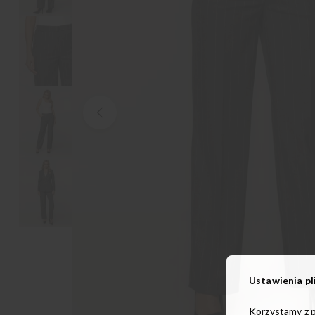
Ustawienia pl
Korzystamy z p