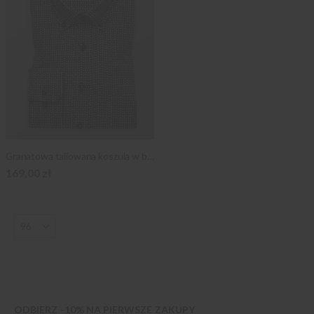
Granatowa taliowana koszula w biały wzór
169,00 zł
ODBIERZ -10% NA PIERWSZE ZAKUPY