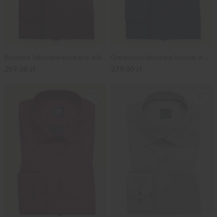
Bordowa taliowana koszula w mikrowzór
Granatowa taliowana koszula w mikrowzór
259,00 zł
279,00 zł