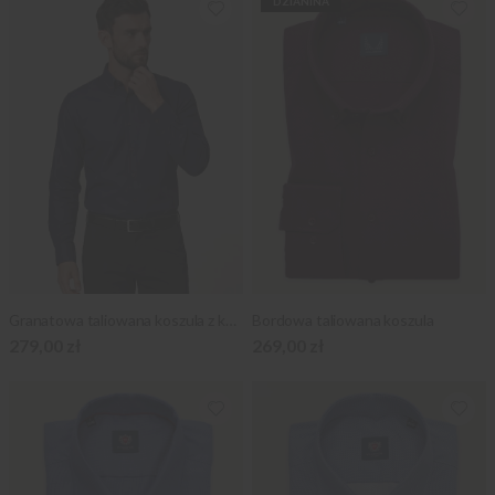
DZIANINA
Granatowa taliowana koszula z kontrastami
Bordowa taliowana koszula
279,00 zł
269,00 zł