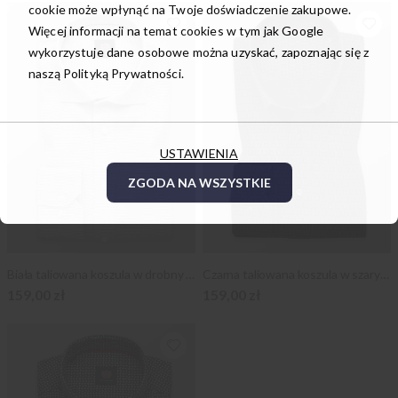
cookie może wpłynąć na Twoje doświadczenie zakupowe.
Więcej informacji na temat cookies w tym jak Google
wykorzystuje dane osobowe można uzyskać, zapoznając się z
naszą
Polityką Prywatności.
USTAWIENIA
ZGODA NA WSZYSTKIE
Biała taliowana koszula w drobny wzór
Czarna taliowana koszula w szary wzór
159,00 zł
159,00 zł