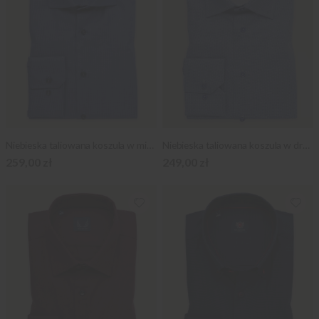
Niebieska taliowana koszula w mikrowzór
Niebieska taliowana koszula w drobny wzór
259,00 zł
249,00 zł