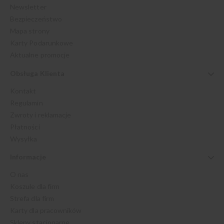
Newsletter
Bezpieczeństwo
Mapa strony
Karty Podarunkowe
Aktualne promocje
Obsługa Klienta
Kontakt
Regulamin
Zwroty i reklamacje
Płatności
Wysyłka
Informacje
O nas
Koszule dla firm
Strefa dla firm
Karty dla pracowników
Sklepy stacjonarne