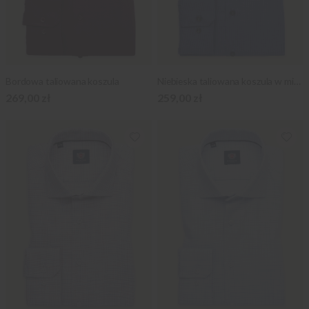
Bordowa taliowana koszula
Niebieska taliowana koszula w mikrowzór
269,00 zł
259,00 zł