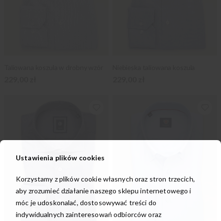
Taliowana koszula w drobny wzór
Niebieska taliowana koszula
229,00 zł
229,00 zł
Ustawienia plików cookies
Korzystamy z plików cookie własnych oraz stron trzecich,
aby zrozumieć działanie naszego sklepu internetowego i
móc je udoskonalać, dostosowywać treści do
indywidualnych zainteresowań odbiorców oraz