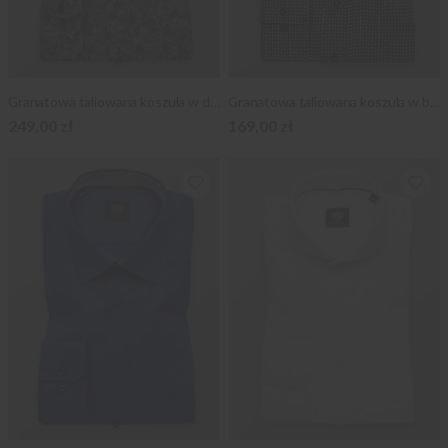
Granatowa taliowana koszula w drzewne słoje
Granatowa taliowana koszula w biały wzór
249,00 zł
169,00 zł