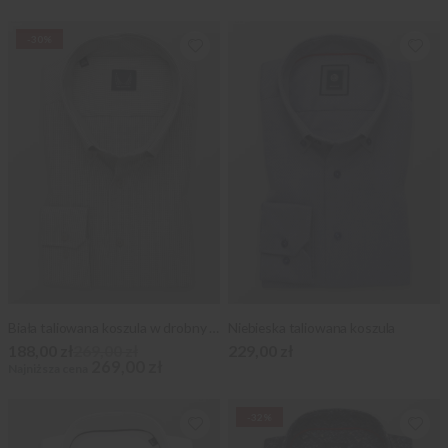
-30%
Biała taliowana koszula w drobny czarny wzór
Niebieska taliowana koszula
188,00 zł
269,00 zł
229,00 zł
269,00 zł
Najniższa cena
-32%