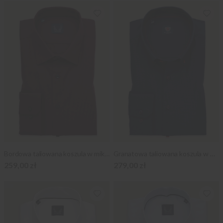
Bordowa taliowana koszula w mikrowzór
Granatowa taliowana koszula w mikrowzór
259,00 zł
279,00 zł