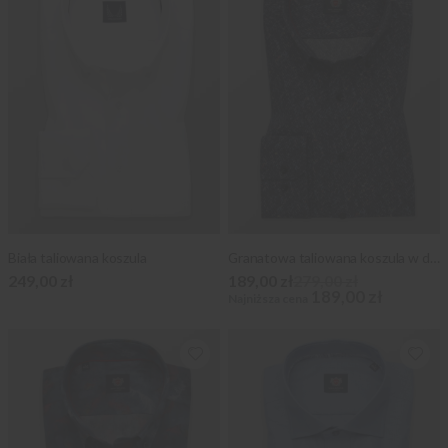
Biała taliowana koszula
Granatowa taliowana koszula w drobny wzór
249,00 zł
189,00 zł
279,00 zł
189,00 zł
Najniższa cena