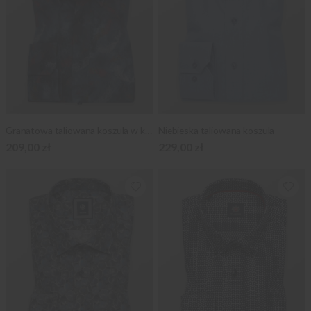
Granatowa taliowana koszula w kolorowe pióra
Niebieska taliowana koszula
209,00 zł
229,00 zł