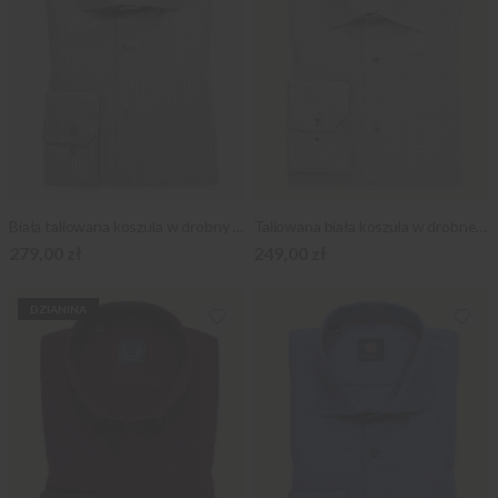
Biała taliowana koszula w drobny szary wzór
Taliowana biała koszula w drobne kwadraty
279,00 zł
249,00 zł
DZIANINA