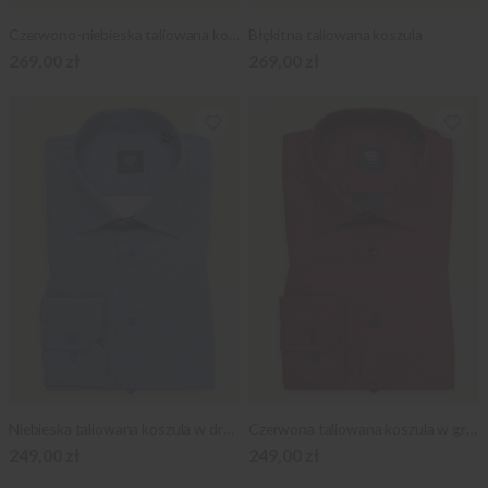
Czerwono-niebieska taliowana koszula
Błękitna taliowana koszula
269,00 zł
269,00 zł
Niebieska taliowana koszula w drobny wzór
Czerwona taliowana koszula w granatowe wzory
249,00 zł
249,00 zł