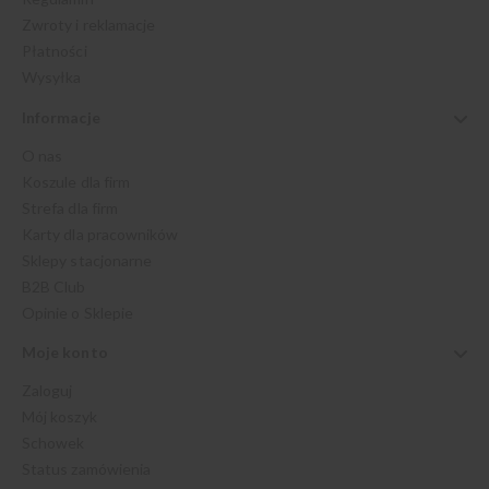
Zwroty i reklamacje
Płatności
Wysyłka
Informacje
O nas
Koszule dla firm
Strefa dla firm
Karty dla pracowników
Sklepy stacjonarne
B2B Club
Opinie o Sklepie
Moje konto
Zaloguj
Mój koszyk
Schowek
Status zamówienia