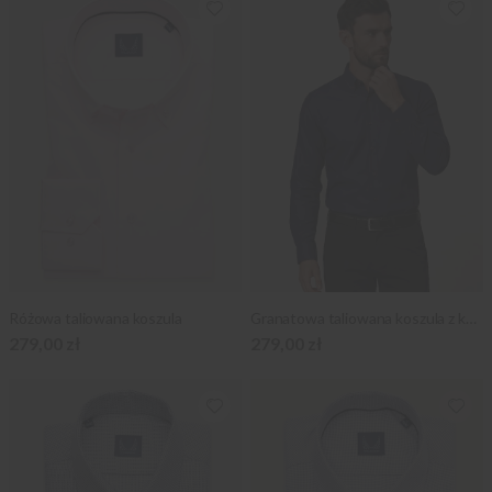
Różowa taliowana koszula
Granatowa taliowana koszula z kontrastami
279,00 zł
279,00 zł