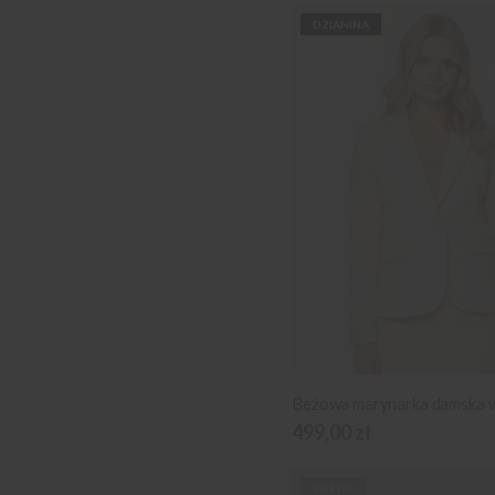
DZIANINA
Beżowa marynarka damska w
499,00 zł
WEŁNA