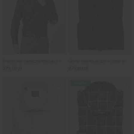
Granatowa klasyczna koszula z nałokietnikami
Granatowa klasyczna koszula w mikrowzór
279,00 zł
279,00 zł
FLANELA