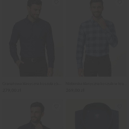
Granatowa klasyczna koszula z kontrastami
Niebieska klasyczna koszula w kratkę
279,00 zł
269,00 zł