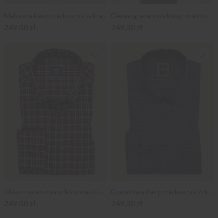
Niebieska klasyczna koszula w kratę
Ciemnogranatowa klasyczna koszula w kropki
249,00 zł
249,00 zł
Klasyczna koszula w kolorową kratkę
Granatowa klasyczna koszula w kratkę
249,00 zł
249,00 zł