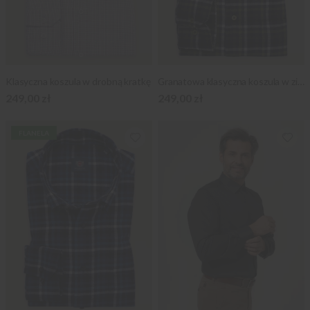
Klasyczna koszula w drobną kratkę
Granatowa klasyczna koszula w zieloną kratę
249,00 zł
249,00 zł
FLANELA