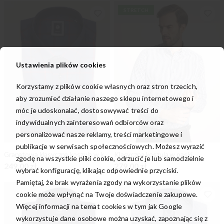
STRETCH
Ustawienia plików cookies
Korzystamy z plików cookie własnych oraz stron trzecich,
aby zrozumieć działanie naszego sklepu internetowego i
móc je udoskonalać, dostosowywać treści do
indywidualnych zainteresowań odbiorców oraz
personalizować nasze reklamy, treści marketingowe i
publikacje w serwisach społecznościowych. Możesz wyrazić
Granatowa klasyczna koszula w kratę
Klasyczna koszula w paski
zgodę na wszystkie pliki cookie, odrzucić je lub samodzielnie
249,00 zł
279,00 zł
wybrać konfigurację, klikając odpowiednie przyciski.
Pamiętaj, że brak wyrażenia zgody na wykorzystanie plików
cookie może wpłynąć na Twoje doświadczenie zakupowe.
Więcej informacji na temat cookies w tym jak Google
wykorzystuje dane osobowe można uzyskać, zapoznając się z