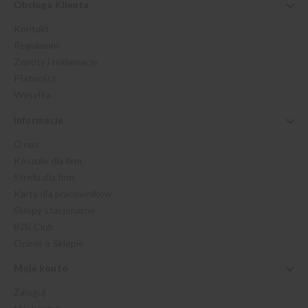
Obsługa Klienta
Kontakt
Regulamin
Zwroty i reklamacje
Płatności
Wysyłka
Informacje
O nas
Koszule dla firm
Strefa dla firm
Karty dla pracowników
Sklepy stacjonarne
B2B Club
Opinie o Sklepie
Moje konto
Zaloguj