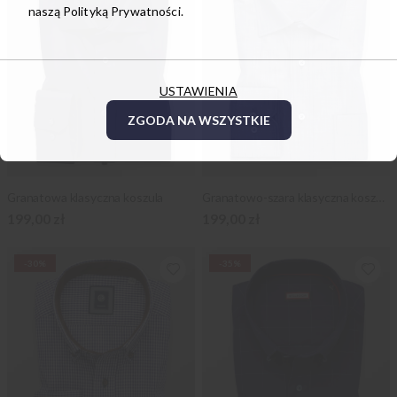
naszą
Polityką Prywatności.
USTAWIENIA
ZGODA NA WSZYSTKIE
Granatowa klasyczna koszula
Granatowo-szara klasyczna koszula
199,00 zł
199,00 zł
-30%
-35%