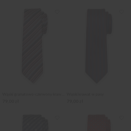
Wąski granatowo-czerwony krawat w prążki
Wąski krawat w pasy
79,00 zł
79,00 zł