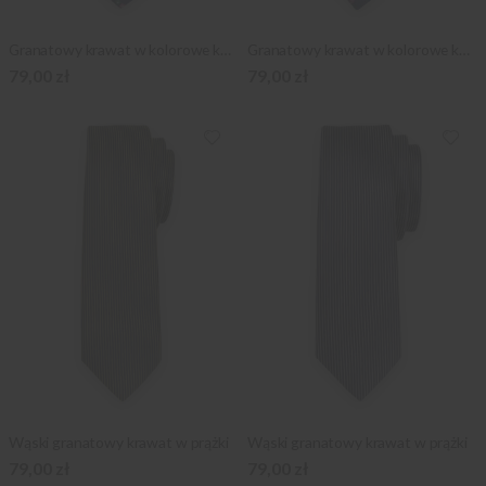
Granatowy krawat w kolorowe kwiaty
Granatowy krawat w kolorowe kwiaty
79,00 zł
79,00 zł
Wąski granatowy krawat w prążki
Wąski granatowy krawat w prążki
79,00 zł
79,00 zł