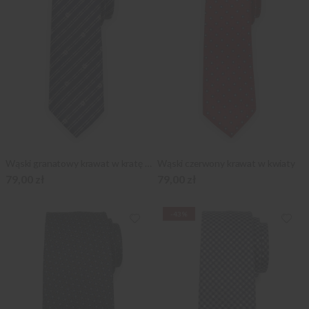
Wąski granatowy krawat w kratę i kwiaty
Wąski czerwony krawat w kwiaty
79,00 zł
79,00 zł
-43%