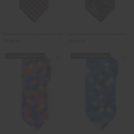
Krawat w kolorowy, geometryczny wzór
Granatowy krawat w pomarańczowe wzory
79,00 zł
79,00 zł
EDYCJA LIMITOWANA
EDYCJA LIMITOWANA