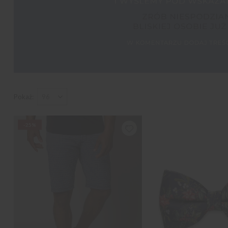
Pokaż
-25%