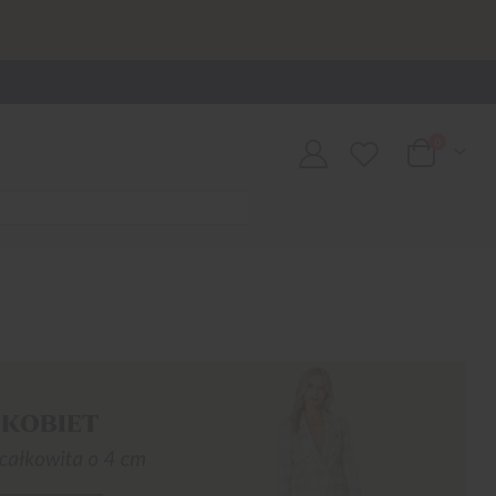
0
Cart