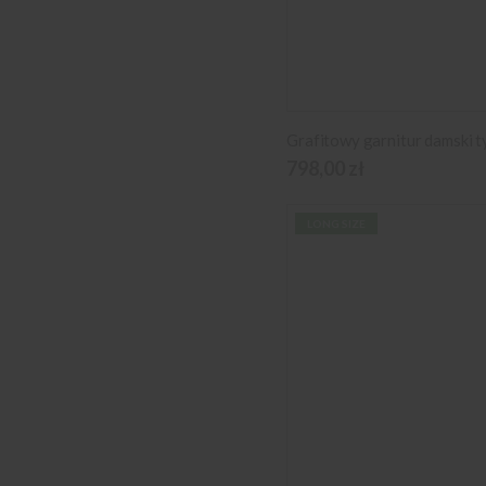
798,00 zł
LONG SIZE