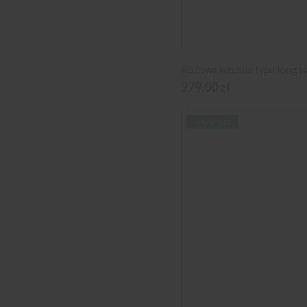
279,00 zł
LONG SIZE