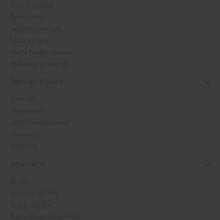
Blog | Porady
Newsletter
Bezpieczeństwo
Mapa strony
Karty Podarunkowe
Aktualne promocje
Obsługa Klienta
Kontakt
Regulamin
Zwroty i reklamacje
Płatności
Wysyłka
Informacje
O nas
Koszule dla firm
Strefa dla firm
Karty dla pracowników