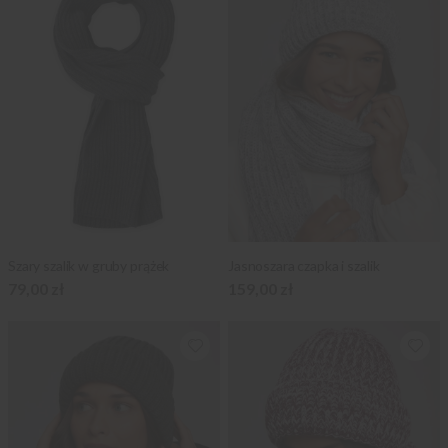
Szary szalik w gruby prążek
Jasnoszara czapka i szalik
79,00 zł
159,00 zł