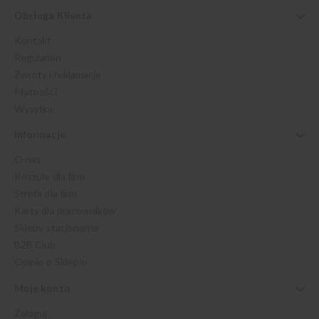
Obsługa Klienta
Kontakt
Regulamin
Zwroty i reklamacje
Płatności
Wysyłka
Informacje
O nas
Koszule dla firm
Strefa dla firm
Karty dla pracowników
Sklepy stacjonarne
B2B Club
Opinie o Sklepie
Moje konto
Zaloguj