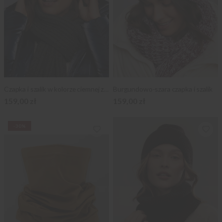
Czapka i szalik w kolorze ciemnej zieleni
Burgundowo-szara czapka i szalik
159,00 zł
159,00 zł
-30%