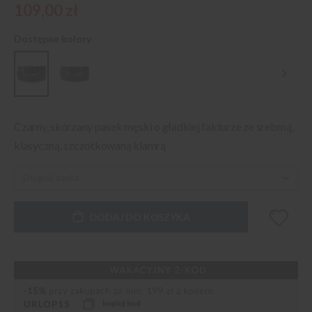
109,00 zł
Dostępne kolory
Czarny, skórzany pasek męski o gładkiej fakturze ze srebrną,
klasyczną, szczotkowaną klamrą
DODAJ DO KOSZYKA