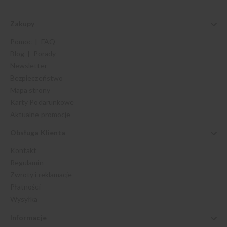
Zakupy
Pomoc | FAQ
Blog | Porady
Newsletter
Bezpieczeństwo
Mapa strony
Karty Podarunkowe
Aktualne promocje
Obsługa Klienta
Kontakt
Regulamin
Zwroty i reklamacje
Płatności
Wysyłka
Informacje