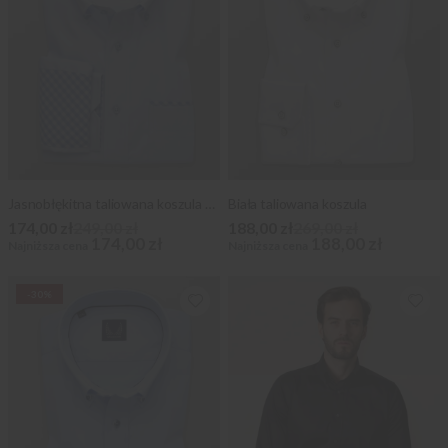
Jasnobłękitna taliowana koszula z kontrastami
Biała taliowana koszula
174,00 zł
249,00 zł
188,00 zł
269,00 zł
174,00 zł
188,00 zł
Najniższa cena
Najniższa cena
-30%