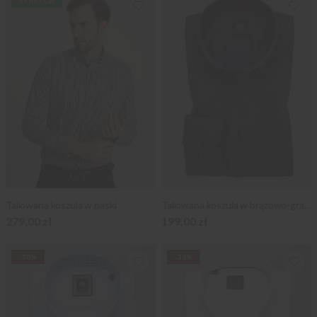
STRETCH
Taliowana koszula w paski
Taliowana koszula w brązowo-granatowe paski
279,00 zł
199,00 zł
-30%
-30%