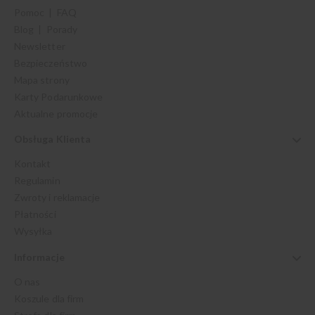
Pomoc | FAQ
Blog | Porady
Newsletter
Bezpieczeństwo
Mapa strony
Karty Podarunkowe
Aktualne promocje
Obsługa Klienta
Kontakt
Regulamin
Zwroty i reklamacje
Płatności
Wysyłka
Informacje
O nas
Koszule dla firm