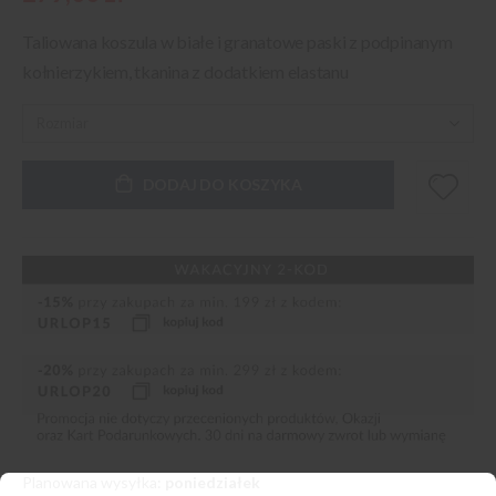
Taliowana koszula w białe i granatowe paski z podpinanym
kołnierzykiem, tkanina z dodatkiem elastanu
DODAJ DO KOSZYKA
Planowana wysyłka:
poniedziałek