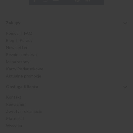
Zakupy
Pomoc | FAQ
Blog | Porady
Newsletter
Bezpieczeństwo
Mapa strony
Karty Podarunkowe
Aktualne promocje
Obsługa Klienta
Kontakt
Regulamin
Zwroty i reklamacje
Płatności
Wysyłka