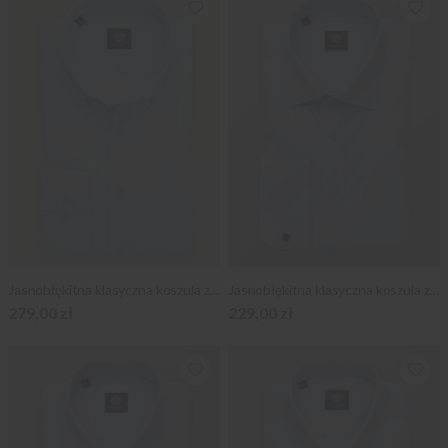
Jasnobłękitna klasyczna koszula z podpinanym kołnierzykiem
Jasnobłękitna klasyczna koszula z mankietami na spinki
279,00 zł
229,00 zł