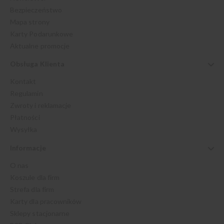
Bezpieczeństwo
Mapa strony
Karty Podarunkowe
Aktualne promocje
Obsługa Klienta
Kontakt
Regulamin
Zwroty i reklamacje
Płatności
Wysyłka
Informacje
O nas
Koszule dla firm
Strefa dla firm
Karty dla pracowników
Sklepy stacjonarne