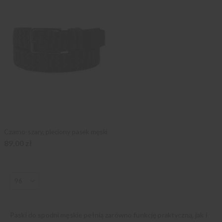
Czarno-szary, pleciony pasek męski
89,00 zł
Paski do spodni męskie pełnią zarówno funkcję praktyczną, jak i