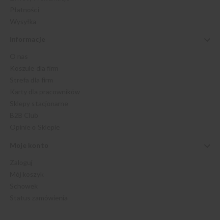
Płatności
Wysyłka
Informacje
O nas
Koszule dla firm
Strefa dla firm
Karty dla pracowników
Sklepy stacjonarne
B2B Club
Opinie o Sklepie
Moje konto
Zaloguj
Mój koszyk
Schowek
Status zamówienia