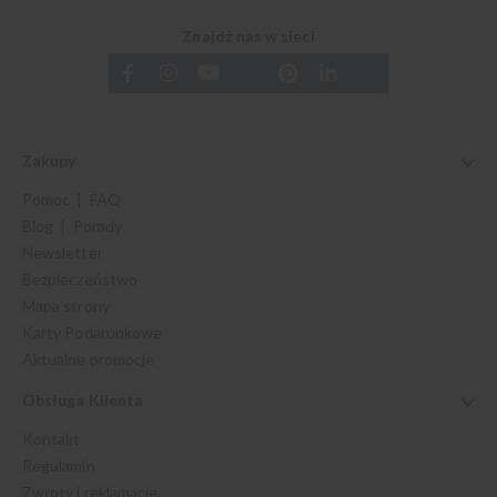
Znajdź nas w sieci
Zakupy
Pomoc | FAQ
Blog | Porady
Newsletter
Bezpieczeństwo
Mapa strony
Karty Podarunkowe
Aktualne promocje
Obsługa Klienta
Kontakt
Regulamin
Zwroty i reklamacje