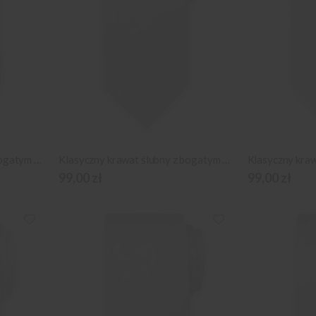
Klasyczny krawat ślubny z bogatym wzornictwem
Klasyczny krawat ślubny z bogatym wzornictwem
99,00 zł
99,00 zł