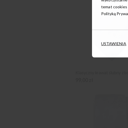
temat cookies 
Polityką Prywa
USTAWIENIA
99,00 zł