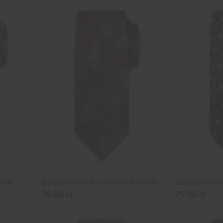
wiaty
Bordowy krawat w niebieskie kwiaty
Granatowy kra
79,00 zł
79,00 zł