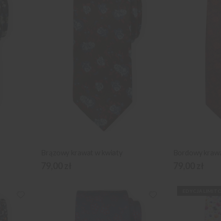
Brązowy krawat w kwiaty
Bordowy krawa
79,00 zł
79,00 zł
EDYCJA LIMIT