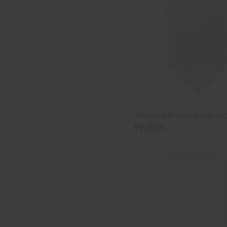
99,00 zł