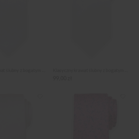
Klasyczny krawat ślubny z bogatym wzornictwem
Klasyczny krawat ślubny z bogatym wzornictwem
99,00 zł