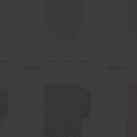
Klasyczny krawat ślubny z bogatym wzornictwem
Klasyczny krawat ślubny z bogatym wzornictwem
99,00 zł
99,00 zł