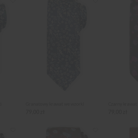
i
Granatowy krawat we wzorki
Czarny krawat
79,00 zł
79,00 zł