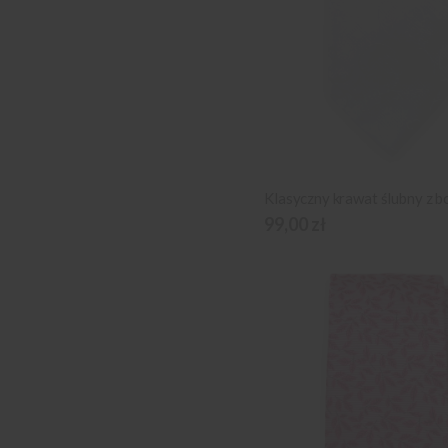
99,00 zł