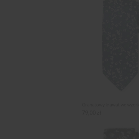
Granatowy krawat we wzork
79,00 zł