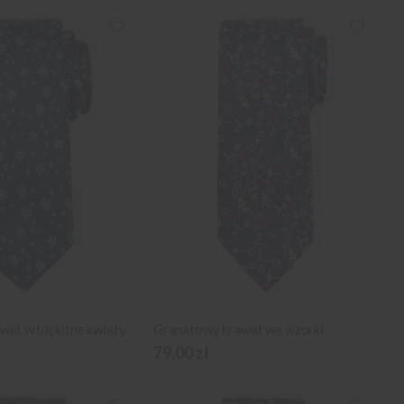
wat w błękitne kwiaty
Granatowy krawat we wzorki
79,00 zł