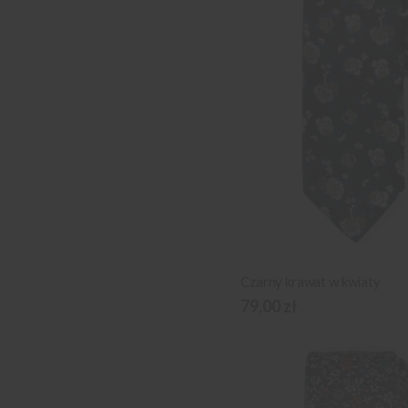
Czarny krawat w kwiaty
79,00 zł