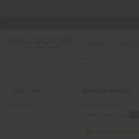
30 dni na zwrot
Opinie o sklepie
Sklepy stacjonarne
Koszule dla firm
Ko
KOBIETA
MĘŻCZYZ
KOBIETA
UBRANIA
SPÓDNICE
Spódnice damskie
MĘŻCZYZNA
KOBIETA
WZÓR
SORTUJ
Wzór
kwiaty / rośliny
WYC
Nie możemy odnaleźć 