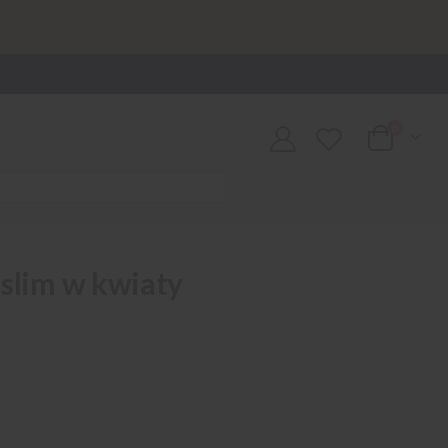
0
Cart
slim w kwiaty