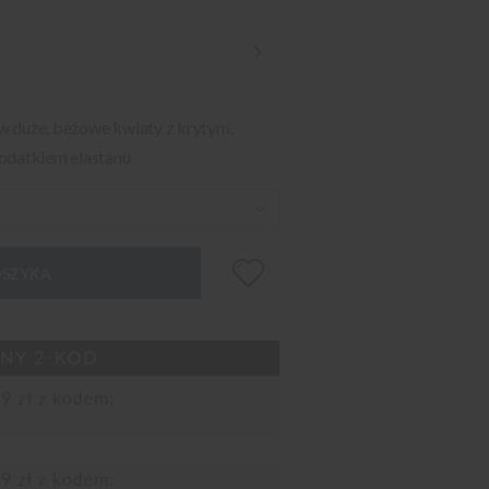
w duże, beżowe kwiaty z krytym,
odatkiem elastanu
OSZYKA