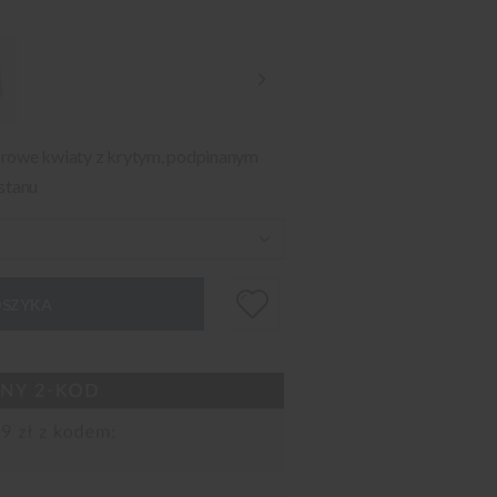
orowe kwiaty z krytym, podpinanym
stanu
OSZYKA