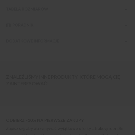
TABELA ROZMIARÓW
PORADNIK
DODATKOWE INFORMACJE
ZNALEŹLIŚMY INNE PRODUKTY, KTÓRE MOGĄ CIĘ
ZAINTERESOWAĆ!
ODBIERZ -10% NA PIERWSZE ZAKUPY
Zapisz się, aby otrzymywać wyjątkowe oferty, atrakcyjne zniżki