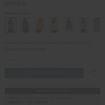
229,00 zł
Dostępne kolory
Zielona, taliowana koszula damska o gładkiej fakturze z
klasycznym kołnierzykiem
DODAJ DO KOSZYKA