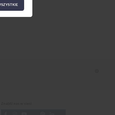
SZYSTKIE
Znajdź nas w sieci