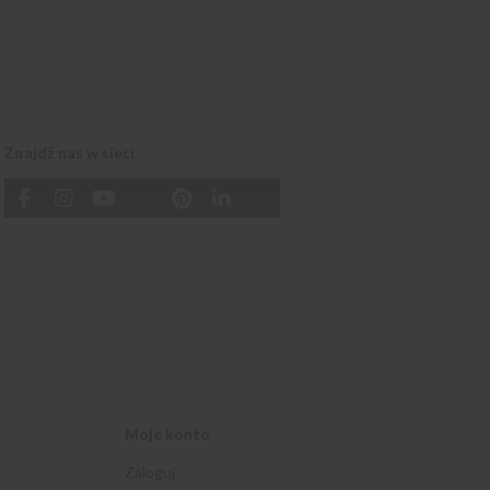
Znajdź nas w sieci
Moje konto
Zaloguj