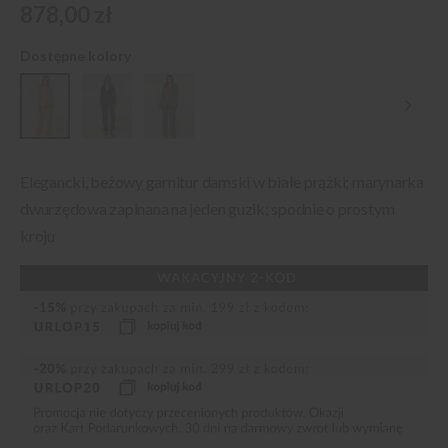
878,00 zł
Dostępne kolory
Elegancki, beżowy garnitur damski w białe prążki; marynarka
dwurzędowa zapinana na jeden guzik; spodnie o prostym
kroju