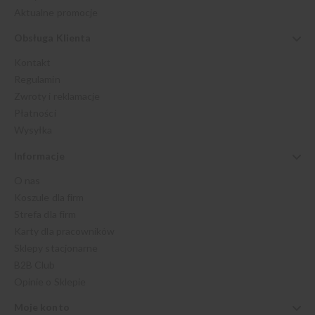
Aktualne promocje
Obsługa Klienta
Kontakt
Regulamin
Zwroty i reklamacje
Płatności
Wysyłka
Informacje
O nas
Koszule dla firm
Strefa dla firm
Karty dla pracowników
Sklepy stacjonarne
B2B Club
Opinie o Sklepie
Moje konto