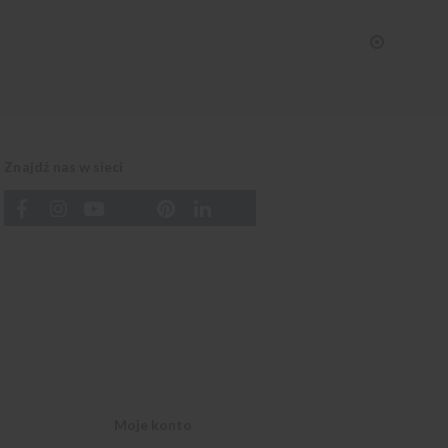
Znajdź nas w sieci
Moje konto