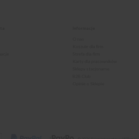
nta
Informacje
O nas
Koszule dla firm
macje
Strefa dla firm
Karty dla pracowników
Sklepy stacjonarne
B2B Club
Opinie o Sklepie