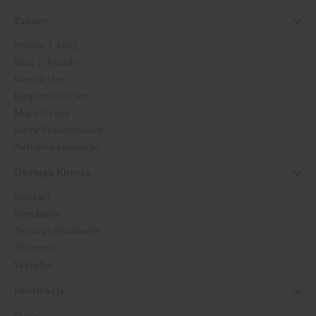
Zakupy
Pomoc | FAQ
Blog | Porady
Newsletter
Bezpieczeństwo
Mapa strony
Karty Podarunkowe
Aktualne promocje
Obsługa Klienta
Kontakt
Regulamin
Zwroty i reklamacje
Płatności
Wysyłka
Informacje
O nas