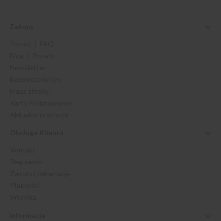
Zakupy
Pomoc | FAQ
Blog | Porady
Newsletter
Bezpieczeństwo
Mapa strony
Karty Podarunkowe
Aktualne promocje
Obsługa Klienta
Kontakt
Regulamin
Zwroty i reklamacje
Płatności
Wysyłka
Informacje