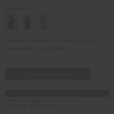
Dostępne kolory
Czarny, jednorzędowy płaszcz o luźniejszym fasonie ze
stójką, zapinany na duże, czarne guziki
DODAJ DO KOSZYKA