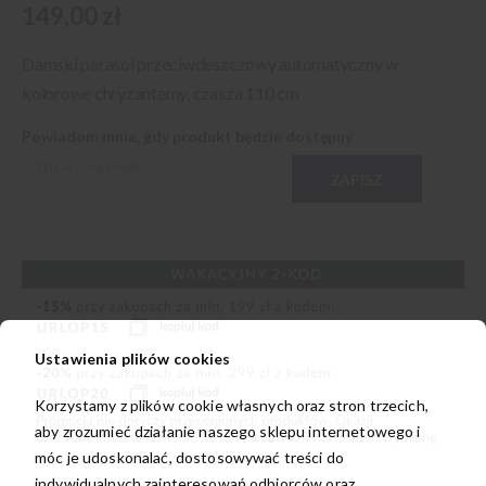
149,00 zł
Damski parasol przeciwdeszczowy automatyczny w
kolorowe chryzantemy, czasza 110 cm
Powiadom mnie, gdy produkt będzie dostępny
ZAPISZ
Ustawienia plików cookies
Korzystamy z plików cookie własnych oraz stron trzecich,
aby zrozumieć działanie naszego sklepu internetowego i
móc je udoskonalać, dostosowywać treści do
indywidualnych zainteresowań odbiorców oraz