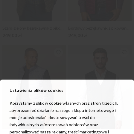
Szaro-zielony bezrękawnik z pikowaniem
Bordowy bezrękawnik z pikowaniem
249,00 zł
249,00 zł
Ustawienia plików cookies
Korzystamy z plików cookie własnych oraz stron trzecich,
aby zrozumieć działanie naszego sklepu internetowego i
móc je udoskonalać, dostosowywać treści do
indywidualnych zainteresowań odbiorców oraz
personalizować nasze reklamy, treści marketingowe i