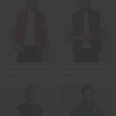
Czerwona kamizelka pikowana z kontrastami
Granatowa kamizelka pikowana z kontrastami
349,00 zł
349,00 zł