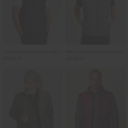
Ciemnogranatowy bezrękawnik z pikowaniem i kontrastami
Zielony bezrękawnik z pikowaniem
329,00 zł
169,00 zł