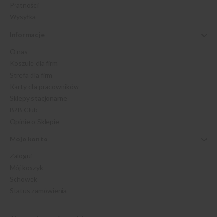
Płatności
Wysyłka
Informacje
O nas
Koszule dla firm
Strefa dla firm
Karty dla pracowników
Sklepy stacjonarne
B2B Club
Opinie o Sklepie
Moje konto
Zaloguj
Mój koszyk
Schowek
Status zamówienia