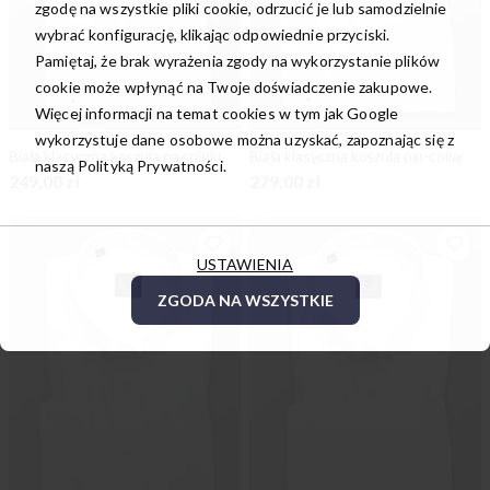
zgodę na wszystkie pliki cookie, odrzucić je lub samodzielnie
wybrać konfigurację, klikając odpowiednie przyciski.
Pamiętaj, że brak wyrażenia zgody na wykorzystanie plików
cookie może wpłynąć na Twoje doświadczenie zakupowe.
Więcej informacji na temat cookies w tym jak Google
wykorzystuje dane osobowe można uzyskać, zapoznając się z
Biała klasyczna koszula na spinki
Biała klasyczna koszula pin-collar
naszą
Polityką Prywatności.
249,00 zł
279,00 zł
USTAWIENIA
ZGODA NA WSZYSTKIE