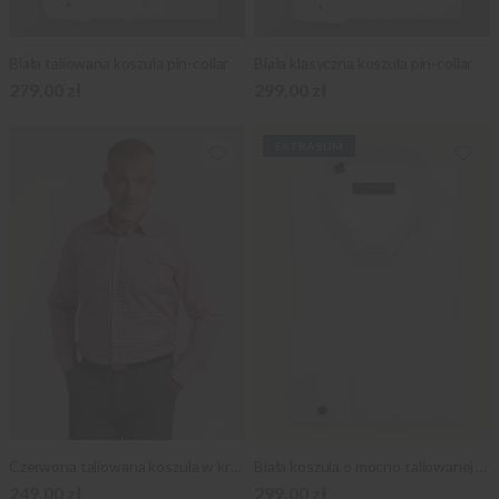
Biała taliowana koszula pin-collar
Biała klasyczna koszula pin-collar
279,00 zł
299,00 zł
EXTRA SLIM
Czerwona taliowana koszula w kratkę
Biała koszula o mocno taliowanej sylwetce
249,00 zł
299,00 zł