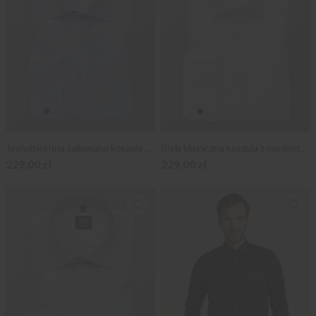
Jasnobłękitna taliowana koszula z mankietami na spinki
Biała klasyczna koszula z mankietami na spinki
229,00 zł
229,00 zł