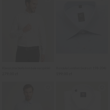
Klasyczna biała koszula na spinki
Koszula London (wzrost 198-204)
279,00 zł
199,00 zł