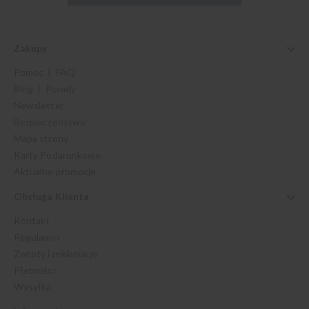
Zakupy
Pomoc | FAQ
Blog | Porady
Newsletter
Bezpieczeństwo
Mapa strony
Karty Podarunkowe
Aktualne promocje
Obsługa Klienta
Kontakt
Regulamin
Zwroty i reklamacje
Płatności
Wysyłka