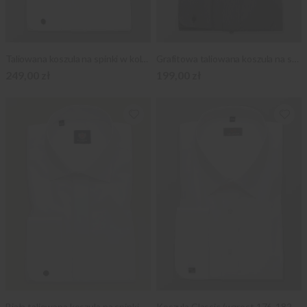
Taliowana koszula na spinki w kolorze śmietankowym
Grafitowa taliowana koszula na spinki
249,00 zł
199,00 zł
Biała taliowana koszula na spinki
Koszula Classic (wzrost 176-182 i 188-194)