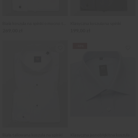
Biała koszula na spinki o mocno taliowanej sylwetce
Klasyczna koszula na spinki
269,00 zł
199,00 zł
-48%
Biała taliowana koszula na spinki
Klasyczna jasnobłękitna koszula na spinki