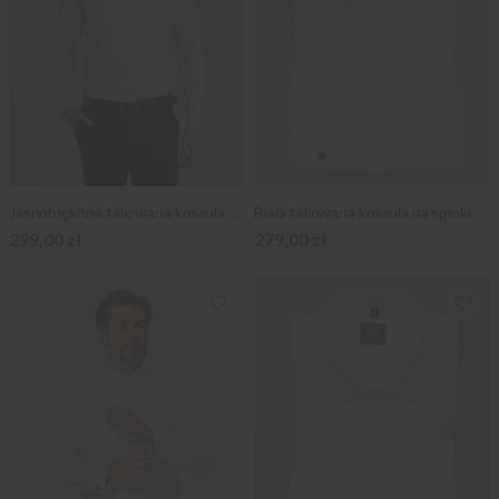
Jasnobłękitna taliowana koszula na spinki
Biała taliowana koszula na spinki
299,00 zł
279,00 zł