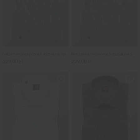
Niebieska klasyczna koszula na spinki
Niebieska taliowana koszula na spinki
229,00 zł
229,00 zł