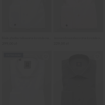
Biała gładka taliowana koszula na spinki
Jasnoróżowa klasyczna koszula na spinki
299,00 zł
229,00 zł
EXTRA SLIM