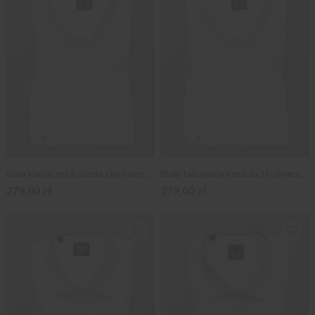
Biała klasyczna koszula z kołnierzykiem pin-collar
Biała taliowana koszula z kołnierzykiem pin-collar
279,00 zł
279,00 zł