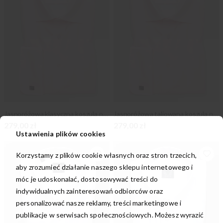
Jasnoróżowa klasyczna koszula na spinki
Jasnoróżowa taliowana koszula na spinki
279,00 zł
279,00 zł
Ustawienia plików cookies
Korzystamy z plików cookie własnych oraz stron trzecich,
aby zrozumieć działanie naszego sklepu internetowego i
móc je udoskonalać, dostosowywać treści do
indywidualnych zainteresowań odbiorców oraz
personalizować nasze reklamy, treści marketingowe i
publikacje w serwisach społecznościowych. Możesz wyrazić