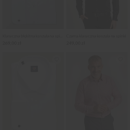
Klasyczna błękitna koszula na spinki
Czarna klasyczna koszula na spinki
269,00 zł
249,00 zł