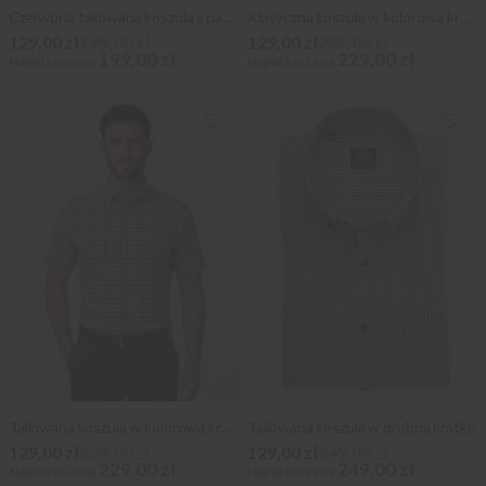
Czerwona taliowana koszula z pagonem
Klasyczna koszula w kolorową kratkę
129,00 zł
199,00 zł
129,00 zł
229,00 zł
199,00 zł
229,00 zł
Najniższa cena
Najniższa cena
Taliowana koszula w kolorową kratkę
Taliowana koszula w drobną kratkę
129,00 zł
229,00 zł
129,00 zł
249,00 zł
229,00 zł
249,00 zł
Najniższa cena
Najniższa cena