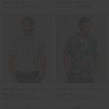
129,00 zł
199,00 zł
129,00 zł
199,00 zł
199,00 zł
199,00 zł
Najniższa cena
Najniższa cena
Biała taliowana koszula w kolorową kratkę
Koszula typu hawajka w czerwone i niebieskie plamki
129,00 zł
199,00 zł
129,00 zł
169,00 zł
199,00 zł
169,00 zł
Najniższa cena
Najniższa cena