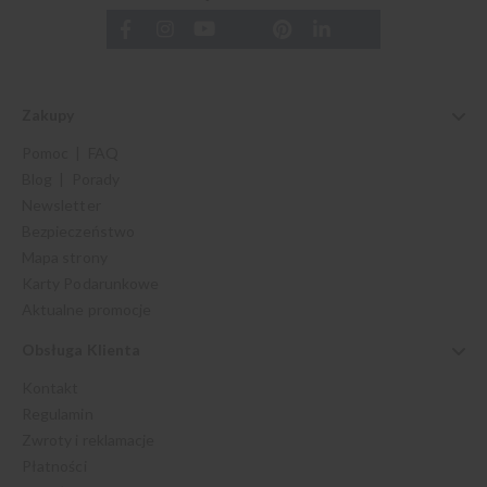
Zakupy
Pomoc | FAQ
Blog | Porady
Newsletter
Bezpieczeństwo
Mapa strony
Karty Podarunkowe
Aktualne promocje
Obsługa Klienta
Kontakt
Regulamin
Zwroty i reklamacje
Płatności