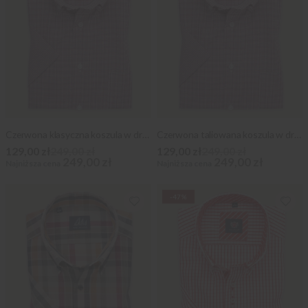
Czerwona klasyczna koszula w drobną kratkę
Czerwona taliowana koszula w drobną kratkę
129,00 zł
249,00 zł
129,00 zł
249,00 zł
249,00 zł
249,00 zł
Najniższa cena
Najniższa cena
-47%