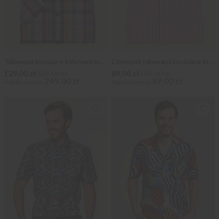
Taliowana koszula w kolorową kratkę
Czerwona taliowana koszula w kratkę
129,00 zł
249,00 zł
89,00 zł
169,00 zł
249,00 zł
89,00 zł
Najniższa cena
Najniższa cena