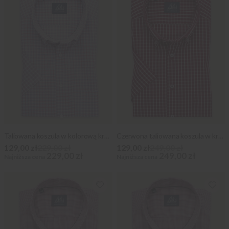
Taliowana koszula w kolorową kratkę
Czerwona taliowana koszula w kratkę
129,00 zł
229,00 zł
129,00 zł
249,00 zł
229,00 zł
249,00 zł
Najniższa cena
Najniższa cena