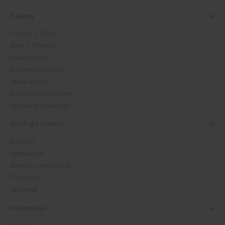
Zakupy
Pomoc | FAQ
Blog | Porady
Newsletter
Bezpieczeństwo
Mapa strony
Karty Podarunkowe
Aktualne promocje
Obsługa Klienta
Kontakt
Regulamin
Zwroty i reklamacje
Płatności
Wysyłka
Informacje