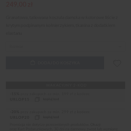
249,00 zł
Granatowa, taliowana koszula damska w kolorowe liście z
krytym podpinanym kołnierzykiem, tkanina z dodatkiem
elastanu
DODAJ DO KOSZYKA