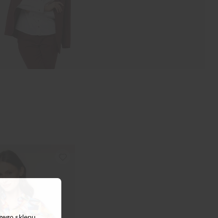
szego sklepu