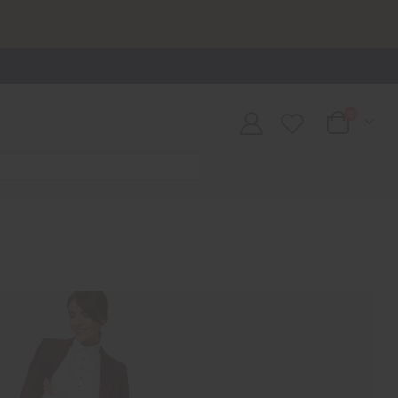
0
Cart