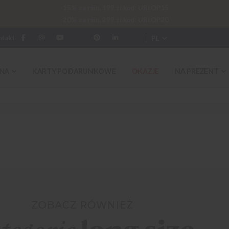
-15% za min. 199 zł kod: URLOP15
-20% za min. 299 zł kod: URLOP20
PL
ntakt
NA
KARTY PODARUNKOWE
OKAZJE
NA PREZENT