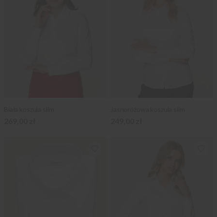
Biała koszula slim
Jasnoróżowa koszula slim
269,00 zł
249,00 zł