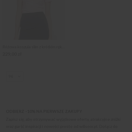
Różowa koszula slim z krótkim rękawem
229,00 zł
ODBIERZ -10% NA PIERWSZE ZAKUPY
Zapisz się, aby otrzymywać wyjątkowe oferty, atrakcyjne zniżki
oraz garść inspiracji i nowości prosto od
willsoor.pl
. Dołącz do