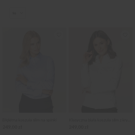
Błękitna koszula slim na spinki
Klasyczna biała koszula slim z krytą plisą
249,00 zł
249,00 zł