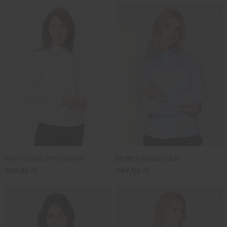
Biała koszula slim na spinki
Błękitna koszula slim
249,00 zł
249,00 zł