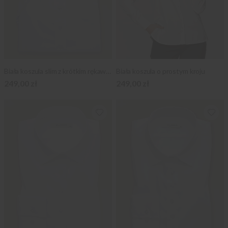
Biała koszula slim z krótkim rękawem
Biała koszula o prostym kroju
249,00 zł
249,00 zł