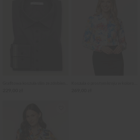
Grafitowa koszula slim ze zdobieniami
Koszula o prostym kroju w kolorowe kwiaty
229,00 zł
269,00 zł