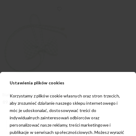
Ustawienia plików cookies
Biała mucha damska w kratkę gingham
Korzystamy z plików cookie własnych oraz stron trzecich,
89,00 zł
aby zrozumieć działanie naszego sklepu internetowego i
móc je udoskonalać, dostosowywać treści do
indywidualnych zainteresowań odbiorców oraz
personalizować nasze reklamy, treści marketingowe i
publikacje w serwisach społecznościowych. Możesz wyrazić