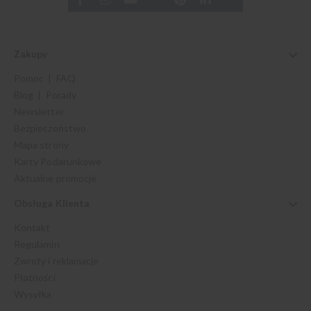
Zakupy
Pomoc | FAQ
Blog | Porady
Newsletter
Bezpieczeństwo
Mapa strony
Karty Podarunkowe
Aktualne promocje
Obsługa Klienta
Kontakt
Regulamin
Zwroty i reklamacje
Płatności
Wysyłka