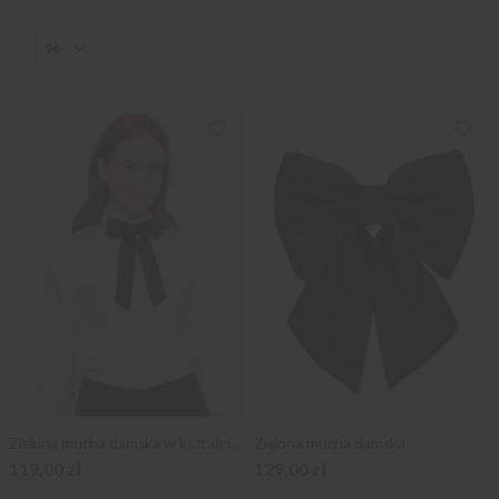
Zielona mucha damska w kształcie kokardy
Zielona mucha damska
119,00 zł
129,00 zł