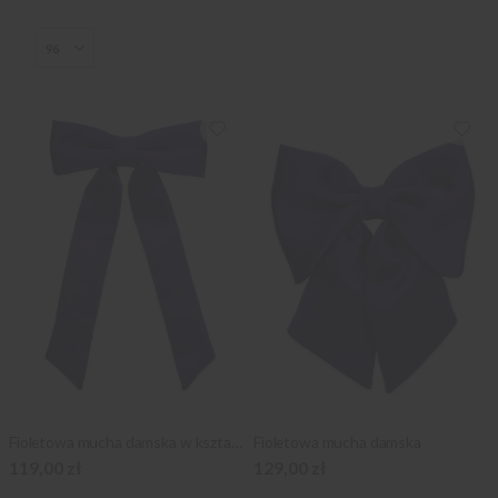
Fioletowa mucha damska w kształcie kokardy
Fioletowa mucha damska
119,00 zł
129,00 zł