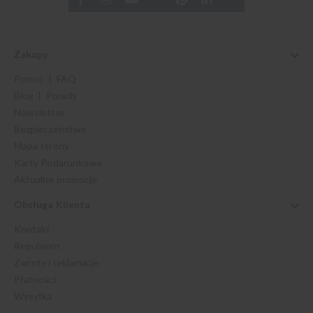
Zakupy
Pomoc | FAQ
Blog | Porady
Newsletter
Bezpieczeństwo
Mapa strony
Karty Podarunkowe
Aktualne promocje
Obsługa Klienta
Kontakt
Regulamin
Zwroty i reklamacje
Płatności
Wysyłka