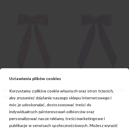
Ustawienia plików cookies
Różowa mucha damska w kształcie kokardy
Fioletowa mucha damska w kształcie kokardy
Korzystamy z plików cookie własnych oraz stron trzecich,
109,00 zł
109,00 zł
aby zrozumieć działanie naszego sklepu internetowego i
móc je udoskonalać, dostosowywać treści do
indywidualnych zainteresowań odbiorców oraz
personalizować nasze reklamy, treści marketingowe i
publikacje w serwisach społecznościowych. Możesz wyrazić