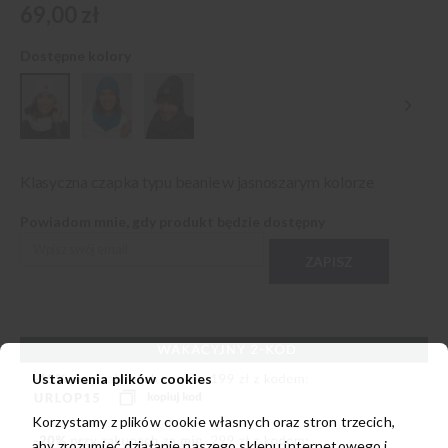
69,00 zł
Dostępne kolory
Klasyczna czapka typu beanie w jasnoszarym kolorze
Powiadom mnie, gdy produkt będzie dostępny
ZAPISZ
Ustawienia plików cookies
Korzystamy z plików cookie własnych oraz stron trzecich,
aby zrozumieć działanie naszego sklepu internetowego i