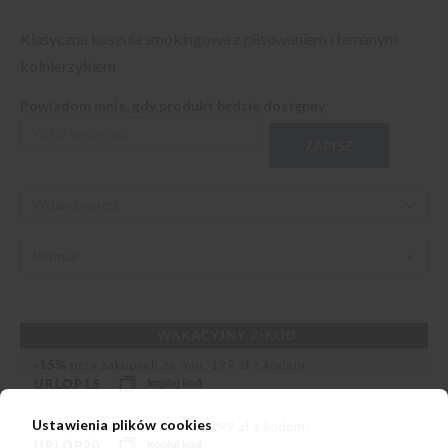
Klasyczna koszula smokingowa z plisowaniem i łamanym
kołnierzykiem
Powiadom mnie, gdy produkt będzie dostępny
ZAPISZ
Ustawienia plików cookies