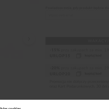
Powiadom mnie, gdy produkt będzie d
ików cookies