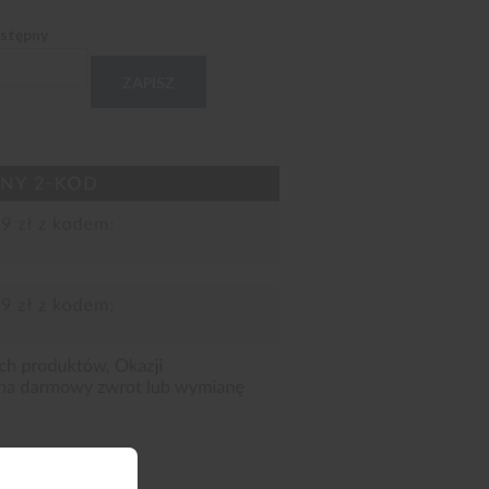
ostępny
ZAPISZ