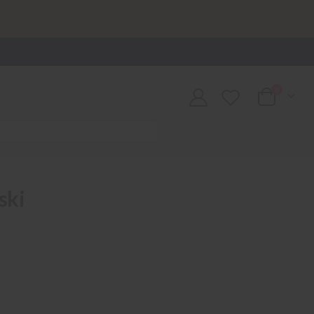
0
Cart
ski